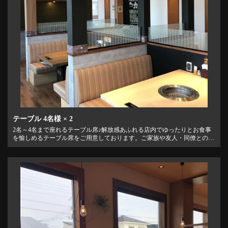
テーブル
4名様
× 2
2名～4名まで座れるテーブル席♪解放感あふれる店内でゆったりとお食事
を愉しめるテーブル席をご用意しております。ご家族や友人・同僚とのお
食事にどうぞ♪