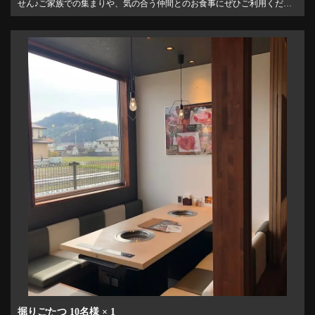
せん♪ご家族での集まりや、気の合う仲間とのお食事にぜひご利用くださ
い。
掘りごたつ
10名様
× 1