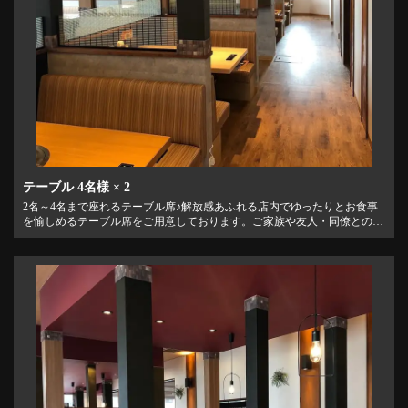
テーブル
4名様
× 2
2名～4名まで座れるテーブル席♪解放感あふれる店内でゆったりとお食事
を愉しめるテーブル席をご用意しております。ご家族や友人・同僚とのお
食事にどうぞ♪