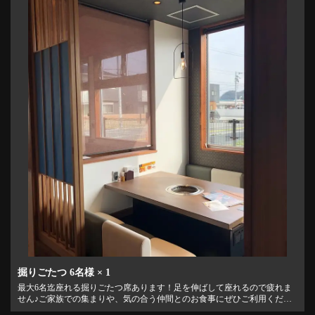
閉じる
掘りごたつ
6名様
× 1
最大6名迄座れる掘りごたつ席あります！足を伸ばして座れるので疲れま
せん♪ご家族での集まりや、気の合う仲間とのお食事にぜひご利用くださ
い。