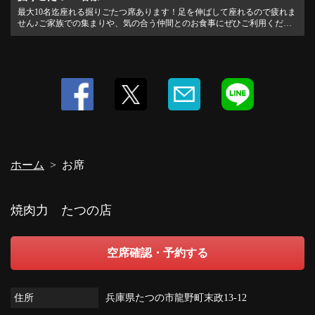
最大10名迄座れる掘りごたつ席あります！足を伸ばして座れるので疲れま
せん♪ご家族での集まりや、気の合う仲間とのお食事にぜひご利用くださ
い。
ホーム
お席
焼肉力 たつの店
空席確認・予約する
住所
兵庫県たつの市龍野町末政13-12