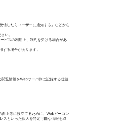
ieを受信したらユーザーに通知する」などから
ださい。
サービスの利用上、制約を受ける場合があ
用する場合があります。
その閲覧情報をWebサーバ側に記録する仕組
の向上等に役立てるために、Webビーコン
ドレスといった個人を特定可能な情報を取