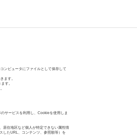
のコンピュータにファイルとして保存して
できます。
きます。
す。
等のサービスを利用し、Cookieを使用しま
業や、居住地区など個人が特定できない属性情
スしたURL、コンテンツ、参照順等）を