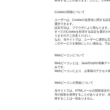
取得することがあります。ただし、Cook
Cookieの削除について
ユーザーは、Cookieの送受信に関する設
選択できます。
設定方法は、ブラウザにより異なります。
すべてのCookieを拒否する設定を選
りますのでご注意ください。
なお、当サイトでは、ユーザーに適切な
このサービスを無効にしたい場合は、下
Webビーコンについて
Webビーコンとは、JavaScript
みです。
Webビーコンにより、お客様のアクセス
Webビーコンの用途について
当サイトでは、HTMLメールの閲覧状況
等の技術を使用することがありますが、当
得することは一切ありません。