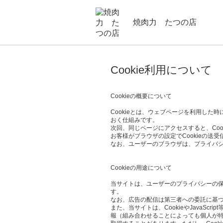
焼肉力 たつの店
Cookie利用について
Cookieの概要について
Cookieとは、ウェブページを利用し
おく仕組みです。
次回、同じページにアクセスすると、Co
お客様がブラウザの設定でCookieの送
なお、ユーザーのブラウザは、プライバシ
Cookieの用途について
当サイトは、ユーザーのプライバシーの保護、
す。
なお、広告の配信は第三者への委託に基づ
また、当サイトは、CookieやJava
報（組み合わせることによっても個人が特